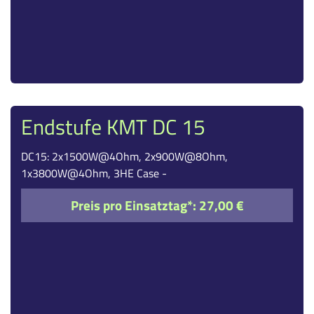
Endstufe KMT DC 15
DC15: 2x1500W@4Ohm, 2x900W@8Ohm,
1x3800W@4Ohm, 3HE Case -
Preis pro Einsatztag*:
27,00 €