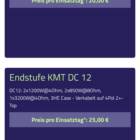
Preis pro Einsatztag*:
20,00 €
Endstufe KMT DC 12
DC12: 2x1200W@4Ohm, 2x850W@8Ohm,
1x3200W@4Ohm, 3HE Case - Verkabelt auf 4Pol 2+-
Top
Preis pro Einsatztag*:
25,00 €