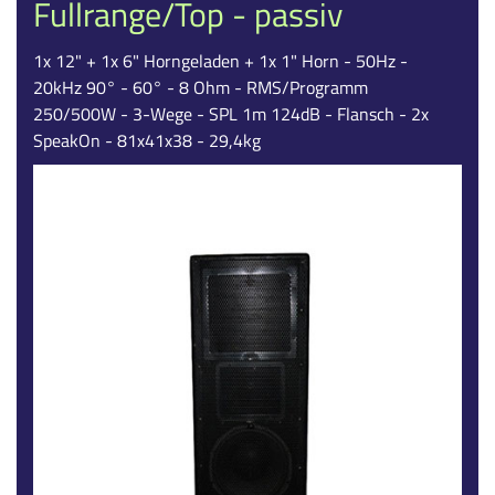
Fullrange/Top - passiv
1x 12" + 1x 6" Horngeladen + 1x 1" Horn - 50Hz -
20kHz 90° - 60° - 8 Ohm - RMS/Programm
250/500W - 3-Wege - SPL 1m 124dB - Flansch - 2x
SpeakOn - 81x41x38 - 29,4kg