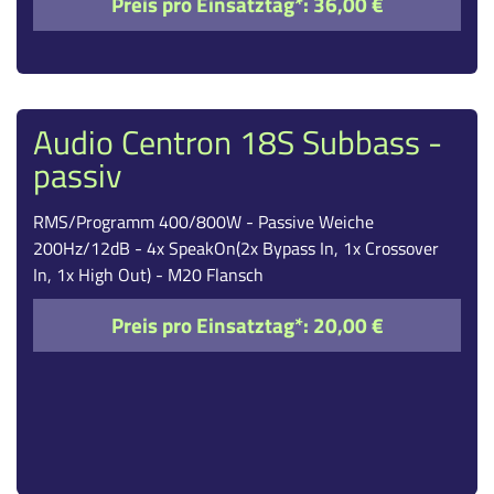
Preis pro Einsatztag*:
36,00 €
Audio Centron 18S Subbass -
passiv
RMS/Programm 400/800W - Passive Weiche
200Hz/12dB - 4x SpeakOn(2x Bypass In, 1x Crossover
In, 1x High Out) - M20 Flansch
Preis pro Einsatztag*:
20,00 €