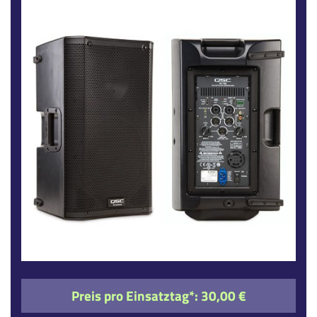
Preis pro Einsatztag*:
30,00 €