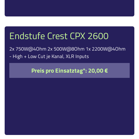
Endstufe Crest CPX 2600
2x 750W@4Ohm 2x 500W@8Ohm 1x 2200W@4Ohm
- High + Low Cut je Kanal, XLR Inputs
Preis pro Einsatztag*:
20,00 €