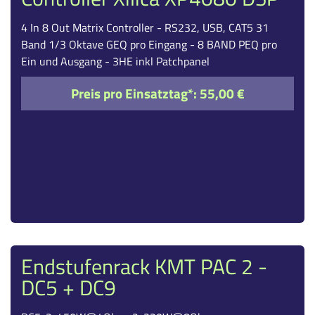
4 In 8 Out Matrix Controller - RS232, USB, CAT5 31
Band 1/3 Oktave GEQ pro Eingang - 8 BAND PEQ pro
Ein und Ausgang - 3HE inkl Patchpanel
Preis pro Einsatztag*:
55,00 €
Endstufenrack KMT PAC 2 -
DC5 + DC9