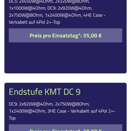
DC5: 2x450W@4Ohm, 2x320W@8Ohm,
1x1000W@4Ohm; DC9: 2x920W@4Ohm,
2x750W@8Ohm, 1x2400W@4Ohm, 4HE Case -
Verkabelt auf 4Pol 2+-Top
Preis pro Einsatztag*:
35,00 €
Endstufe KMT DC 9
DC9: 2x920W@4Ohm, 2x750W@8Ohm,
1x2400W@4Ohm, 3HE Case - Verkabelt auf 4Pol 2+-
Top