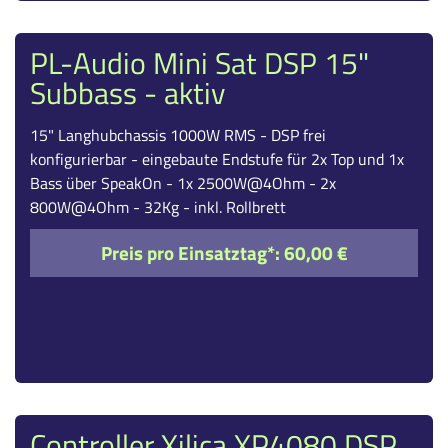
PL-Audio Mini Sat DSP 15"
Subbass - aktiv
15" Langhubchassis 1000W RMS - DSP frei
konfigurierbar - eingebaute Endstufe für 2x Top und 1x
Bass über SpeakOn - 1x 2500W@4Ohm - 2x
800W@4Ohm - 32Kg - inkl. Rollbrett
Preis pro Einsatztag*:
60,00 €
Controller Xilica XP4080 DSP