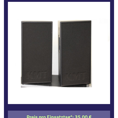
Preis pro Einsatztag*:
35,00 €